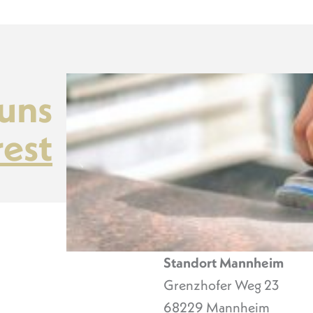
 uns
rest
Standort Mannheim
Grenzhofer Weg 23
68229 Mannheim