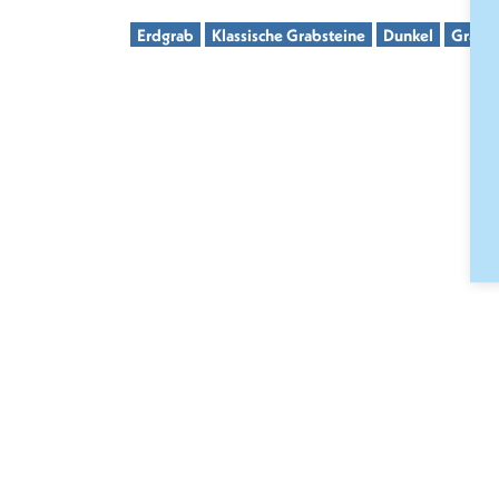
Erdgrab
Klassische Grabsteine
Dunkel
Granit