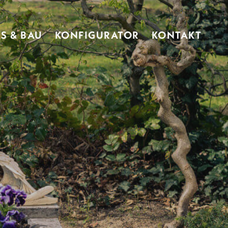
S & BAU
KONFIGURATOR
KONTAKT