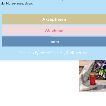
der Nutzer anzuzeigen.
Akzeptieren
Ablehnen
mehr
Powered by
&