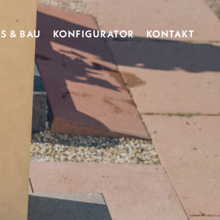
S & BAU
KONFIGURATOR
KONTAKT