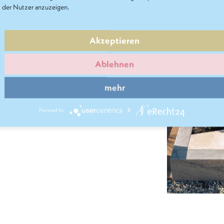
der Nutzer anzuzeigen.
-Kalkstein
Akzeptieren
Ablehnen
mehr
Powered by
&