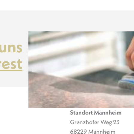
 uns
rest
Standort Mannheim
Grenzhofer Weg 23
68229 Mannheim