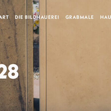
ART
DIE BILDHAUEREI
GRABMALE
HAU
28